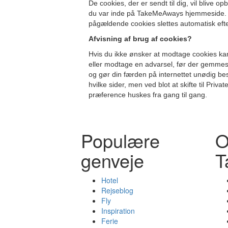
De cookies, der er sendt til dig, vil blive o
du var inde på TakeMeAways hjemmeside. 
pågældende cookies slettes automatisk eft
Afvisning af brug af cookies?
Hvis du ikke ønsker at modtage cookies kan 
eller modtage en advarsel, før der gemmes 
og gør din færden på internettet unødig bes
hvilke sider, men ved blot at skifte til Priv
præference huskes fra gang til gang.
Populære
genveje
T
Hotel
Rejseblog
Fly
Inspiration
Ferie