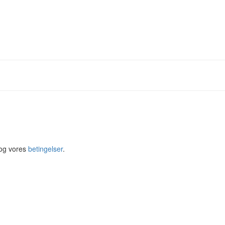
og vores
betingelser
.