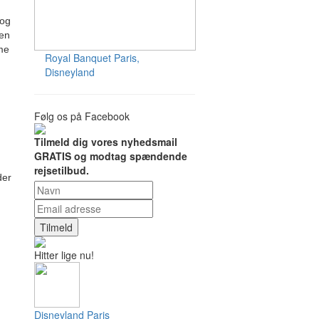
 og
den
me
Royal Banquet
Paris,
Disneyland
Følg os på Facebook
Tilmeld dig vores nyhedsmail
GRATIS og modtag spændende
rejsetilbud.
der
Tilmeld
Hitter lige nu!
Disneyland Paris