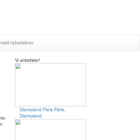
lmeld nyhedsbrev
Vi anbefaler!
Disneyland Paris
Paris,
Disneyland
 du
en