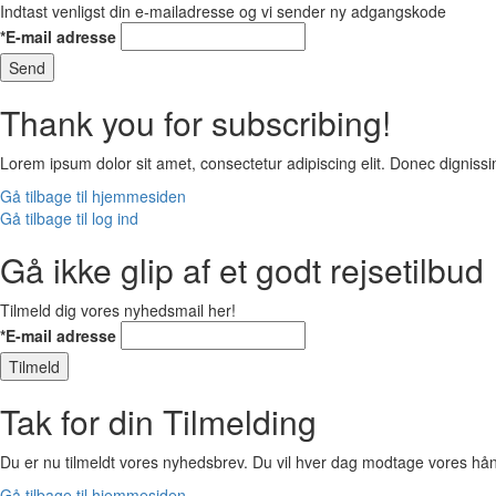
Indtast venligst din e-mailadresse og vi sender ny adgangskode
*E-mail adresse
Send
Thank you for subscribing!
Lorem ipsum dolor sit amet, consectetur adipiscing elit. Donec digni
Gå tilbage til hjemmesiden
Gå tilbage til log ind
Gå ikke glip af et godt rejsetilbud
Tilmeld dig vores nyhedsmail her!
*E-mail adresse
Tilmeld
Tak for din Tilmelding
Du er nu tilmeldt vores nyhedsbrev. Du vil hver dag modtage vores hån
Gå tilbage til hjemmesiden