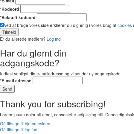
*E-mail
*Kodeord
*Bekræft kodeord
Ved at bruge vores side erklærer du dig enig i vores brug af
cookies
Tilmeld
Er du allerede medlem?
Log ind
Har du glemt din
adgangskode?
Indtast venligst din e-mailadresse og vi sender ny adgangskode
*E-mail adresse
Send
Thank you for subscribing!
Lorem ipsum dolor sit amet, consectetur adipiscing elit. Donec digni
Gå tilbage til hjemmesiden
Gå tilbage til log ind