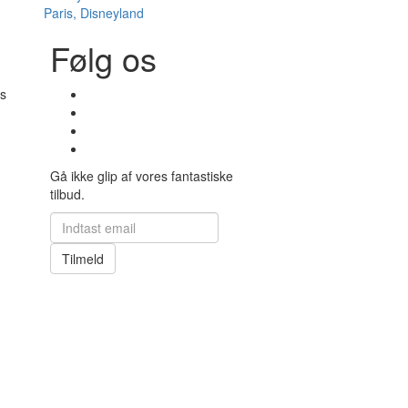
Paris, Disneyland
Følg os
s
Gå ikke glip af vores fantastiske
tilbud.
Tilmeld