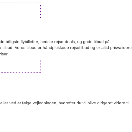
 billigste flybilletter, bedste rejse-deals, og gode tilbud på
 tilbud
.
Vores tilbud er håndplukkede rejsetilbud og er altid
prisvalidere
riser.
,
eller ved at følge vejledningen,
hvorefter du vil blive dirigeret videre til