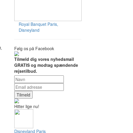
Royal Banquet
Paris,
Disneyland
t,
Følg os på Facebook
Tilmeld dig vores nyhedsmail
GRATIS og modtag spændende
rejsetilbud.
Tilmeld
Hitter lige nu!
Disneyland Paris