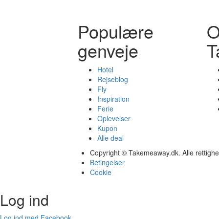
Populære
genveje
T
Hotel
Rejseblog
Fly
Inspiration
Ferie
Oplevelser
Kupon
Alle deal
Copyright © Takemeaway.dk. Alle rettigh
Betingelser
Cookie
Log ind
Log ind med Facebook