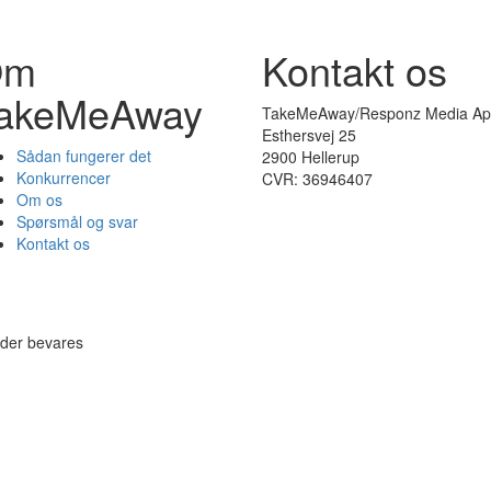
Om
Kontakt os
akeMeAway
TakeMeAway/Responz Media Ap
Esthersvej 25
Sådan fungerer det
2900 Hellerup
Konkurrencer
CVR: 36946407
Om os
Spørsmål og svar
Kontakt os
eder bevares