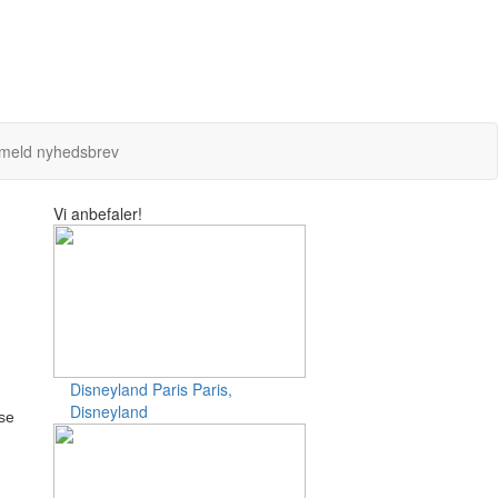
lmeld nyhedsbrev
Vi anbefaler!
Disneyland Paris
Paris,
Disneyland
jse