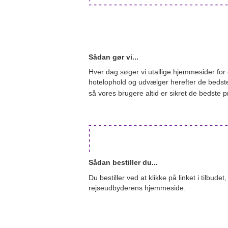
Sådan gør vi...
Hver dag søger vi utallige hjemmesider for de
hotelophold og udvælger herefter de bedste
så vores brugere altid er sikret de bedste p
Sådan bestiller du...
Du bestiller ved at klikke på linket i tilbudet
rejseudbyderens hjemmeside.