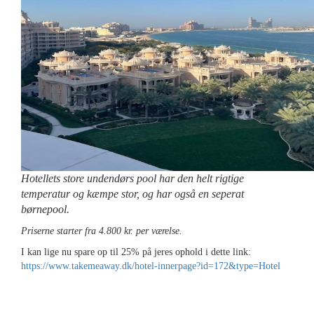
Hotellets store undendørs pool har den helt rigtige
temperatur og kæmpe stor, og har også en seperat
børnepool.
Priserne starter fra 4.800 kr. per værelse.
I kan lige nu spare op til 25% på jeres ophold i dette link:
https://www.takemeaway.dk/hotel-innerpage?id=172&type=Hotel