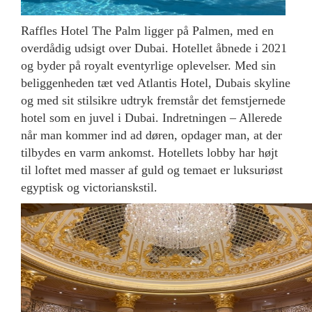
Raffles Hotel The Palm ligger på Palmen, med en
overdådig udsigt over Dubai. Hotellet åbnede i 2021
og byder på royalt eventyrlige oplevelser. Med sin
beliggenheden tæt ved Atlantis Hotel, Dubais skyline
og med sit stilsikre udtryk fremstår det femstjernede
hotel som en juvel i Dubai. Indretningen – Allerede
når man kommer ind ad døren, opdager man, at der
tilbydes en varm ankomst. Hotellets lobby har højt
til loftet med masser af guld og temaet er luksuriøst
egyptisk og victorianskstil.