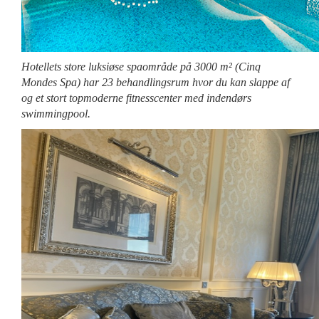
Hotellets store luksiøse spaområde på 3000 m² (Cinq
Mondes Spa) har 23 behandlingsrum hvor du kan slappe af
og et stort topmoderne fitnesscenter med indendørs
swimmingpool.