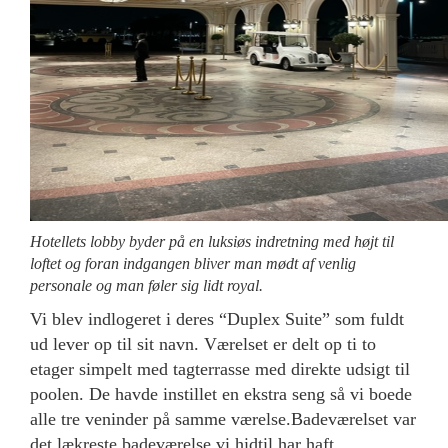
Hotellets lobby byder på en luksiøs indretning med højt til
loftet og foran indgangen bliver man mødt af venlig
personale og man føler sig lidt royal.
Vi blev indlogeret i deres “Duplex Suite” som fuldt
ud lever op til sit navn. Værelset er delt op ti to
etager simpelt med tagterrasse med direkte udsigt til
poolen. De havde instillet en ekstra seng så vi boede
alle tre veninder på samme værelse.Badeværelset var
det lækreste badeværelse vi hidtil har haft