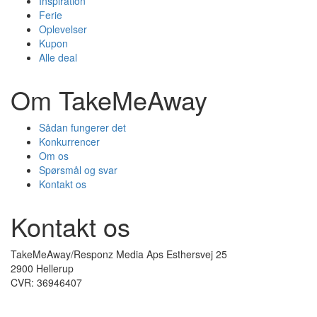
Inspiration
Ferie
Oplevelser
Kupon
Alle deal
Om TakeMeAway
Sådan fungerer det
Konkurrencer
Om os
Spørsmål og svar
Kontakt os
Kontakt os
TakeMeAway/Responz Media Aps Esthersvej 25
2900 Hellerup
CVR: 36946407