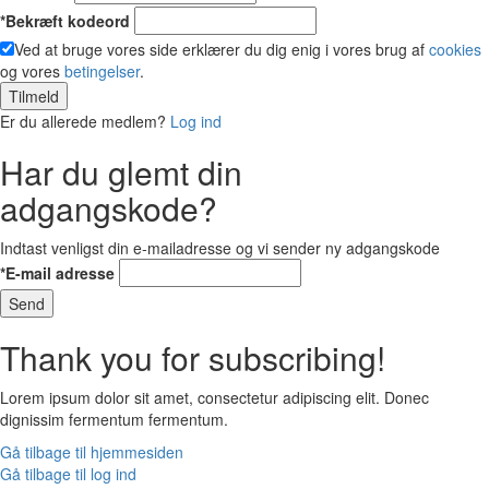
*Bekræft kodeord
Ved at bruge vores side erklærer du dig enig i vores brug af
cookies
og vores
betingelser
.
Tilmeld
Er du allerede medlem?
Log ind
Har du glemt din
adgangskode?
Indtast venligst din e-mailadresse og vi sender ny adgangskode
*E-mail adresse
Send
Thank you for subscribing!
Lorem ipsum dolor sit amet, consectetur adipiscing elit. Donec
dignissim fermentum fermentum.
Gå tilbage til hjemmesiden
Gå tilbage til log ind