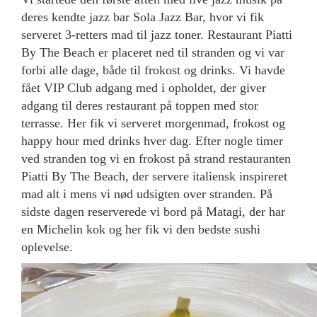
deres kendte jazz bar Sola Jazz Bar, hvor vi fik
serveret 3-retters mad til jazz toner. Restaurant Piatti
By The Beach er placeret ned til stranden og vi var
forbi alle dage, både til frokost og drinks. Vi havde
fået VIP Club adgang med i opholdet, der giver
adgang til deres restaurant på toppen med stor
terrasse. Her fik vi serveret morgenmad, frokost og
happy hour med drinks hver dag. Efter nogle timer
ved stranden tog vi en frokost på strand restauranten
Piatti By The Beach, der servere italiensk inspireret
mad alt i mens vi nød udsigten over stranden. På
sidste dagen reserverede vi bord på Matagi, der har
en Michelin kok og her fik vi den bedste sushi
oplevelse.