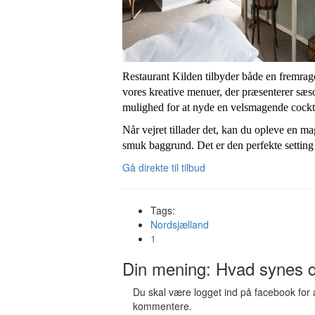
Restaurant Kilden tilbyder både en fremr
vores kreative menuer, der præsenterer sæso
mulighed for at nyde en velsmagende cocktail, 
Når vejret tillader det, kan du opleve en m
smuk baggrund. Det er den perfekte setting t
Gå direkte til tilbud
Tags:
Nordsjælland
1
Din mening: Hvad synes 
Du skal være logget ind på facebook for 
kommentere.