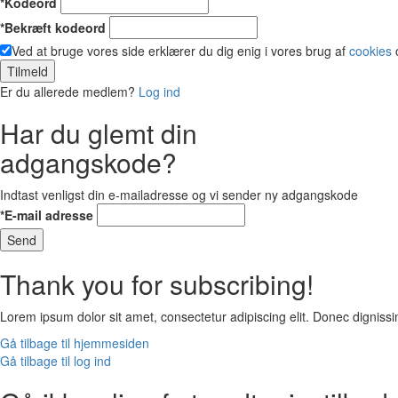
*Kodeord
*Bekræft kodeord
Ved at bruge vores side erklærer du dig enig i vores brug af
cookies
Tilmeld
Er du allerede medlem?
Log ind
Har du glemt din
adgangskode?
Indtast venligst din e-mailadresse og vi sender ny adgangskode
*E-mail adresse
Send
Thank you for subscribing!
Lorem ipsum dolor sit amet, consectetur adipiscing elit. Donec digni
Gå tilbage til hjemmesiden
Gå tilbage til log ind