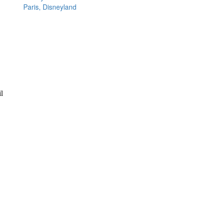
Paris, Disneyland
l