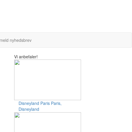
lmeld nyhedsbrev
Vi anbefaler!
Disneyland Paris
Paris,
Disneyland