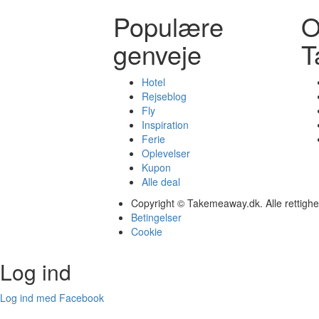
Populære
genveje
T
Hotel
Rejseblog
Fly
Inspiration
Ferie
Oplevelser
Kupon
Alle deal
Copyright © Takemeaway.dk. Alle rettigh
Betingelser
Cookie
Log ind
Log ind med Facebook