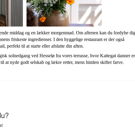
agende middag og en lækker morgenmad. Om aftenen kan du fordybe dig
nens friskeste ingredienser. I den hyggelige restaurant er der også
perfekt til at starte eller afslutte din aften.
agisk solnedgang ved Hesselø fra vores terrasse, hvor Kattegat danner e
il at nyde godt selskab og lækre retter, mens himlen skifter farve.
du?
at