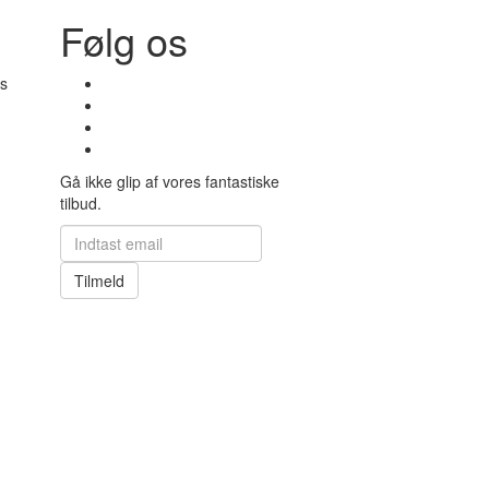
Følg os
s
Gå ikke glip af vores fantastiske
tilbud.
Tilmeld