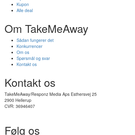
Kupon
Alle deal
Om TakeMeAway
Sådan fungerer det
Konkurrencer
Om os
Spørsmål og svar
Kontakt os
Kontakt os
TakeMeAway/Responz Media Aps Esthersvej 25
2900 Hellerup
CVR: 36946407
Følg os