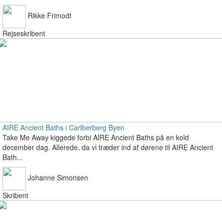
Rikke Frimodt
Rejseskribent
AIRE Ancient Baths i Carlberberg Byen
Take Me Away kiggede forbi AIRE Ancient Baths på en kold
december dag. Allerede, da vi træder ind af dørene til AIRE Ancient
Bath...
Johanne Simonsen
Skribent