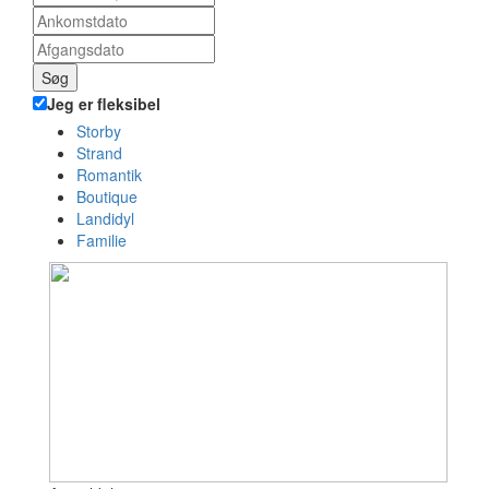
Søg
Jeg er fleksibel
Storby
Strand
Romantik
Boutique
Landidyl
Familie