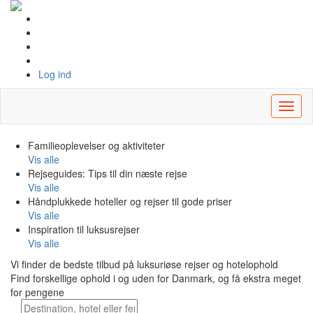
Log ind
Toggl
naviga
Familieoplevelser
og aktiviteter
Vis alle
Rejseguides: Tips til din næste rejse
Vis alle
Håndplukkede hoteller
og rejser til gode priser
Vis alle
Inspiration
til luksusrejser
Vis alle
Vi finder de
bedste tilbud
på luksuriøse rejser og hotelophold
Find forskellige ophold i og uden for Danmark, og få ekstra meget
for pengene