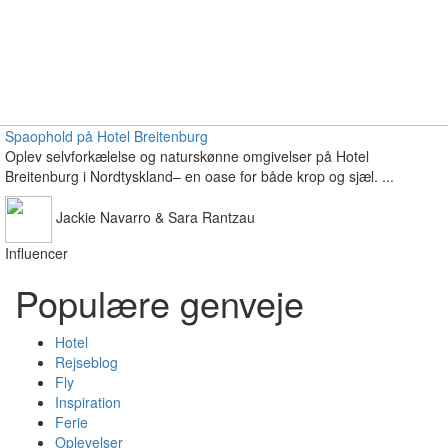
Spaophold på Hotel Breitenburg
Oplev selvforkælelse og naturskønne omgivelser på Hotel
Breitenburg i Nordtyskland– en oase for både krop og sjæl. ...
Jackie Navarro & Sara Rantzau
Influencer
Populære genveje
Hotel
Rejseblog
Fly
Inspiration
Ferie
Oplevelser