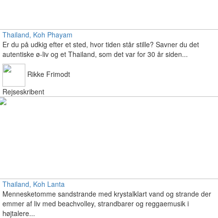
Thailand, Koh Phayam
Er du på udkig efter et sted, hvor tiden står stille? Savner du det
autentiske ø-liv og et Thailand, som det var for 30 år siden...
Rikke Frimodt
Rejseskribent
Thailand, Koh Lanta
Mennesketomme sandstrande med krystalklart vand og strande der
emmer af liv med beachvolley, strandbarer og reggaemusik i
højtalere...